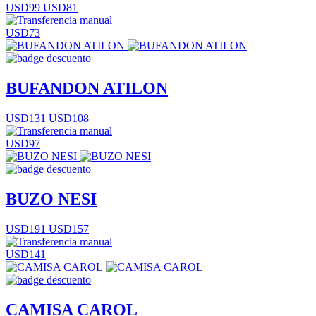
USD99
USD81
USD73
BUFANDON ATILON
USD131
USD108
USD97
BUZO NESI
USD191
USD157
USD141
CAMISA CAROL