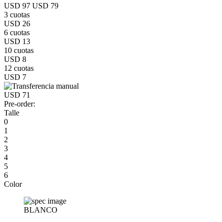
USD 97
USD 79
3 cuotas
USD 26
6 cuotas
USD 13
10 cuotas
USD 8
12 cuotas
USD 7
USD 71
Pre-order:
Talle
0
1
2
3
4
5
6
Color
BLANCO