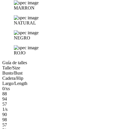
MARRON
NATURAL
NEGRO
ROJO
Guía de talles
Talle/Size
Busto/Bust
Cadera/Hip
Largo/Length
0/xs
88
94
57
1/s
90
98
57