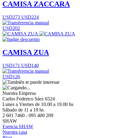
CAMISA ZACCARA
USD273
USD224
USD202
CAMISA ZUA
USD171
USD140
USD126
Nuestra Empresa
Carlos Federico Sáez 6524
Lunes a Viernes de 10.00 a 19.00 hs
Sábado de 11 a 19 hs
2 601 7460 - 095 400 209
SHAW
Esencia SHAW
Nuestra casa
Blog