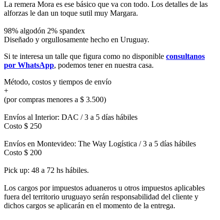
La remera Mora es ese básico que va con todo. Los detalles de las
alforzas le dan un toque sutil muy Margara.
98% algodón 2% spandex
Diseñado y orgullosamente hecho en Uruguay.
Si te interesa un talle que figura como no disponible
consultanos
por WhatsApp
, podemos tener en nuestra casa.
Método, costos y tiempos de envío
+
(por compras menores a $ 3.500)
Envíos al Interior: DAC / 3 a 5 días hábiles
Costo $ 250
Envíos en Montevideo: The Way Logística / 3 a 5 días hábiles
Costo $ 200
Pick up: 48 a 72 hs hábiles.
Los cargos por impuestos aduaneros u otros impuestos aplicables
fuera del territorio uruguayo serán responsabilidad del cliente y
dichos cargos se aplicarán en el momento de la entrega.