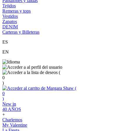
Pantalones y faldas
Tejidos
Remeras y tops
Vestidos
Zapatos
DENIM
Carteras y Billeteras
ES
EN
(
0
)
(
0
)
New in
40 AÑOS
+
Charlemos
My Valentine
La Fiesta