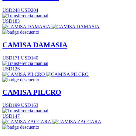
USD248
USD204
USD183
CAMISA DAMASIA
USD171
USD140
USD126
CAMISA PILCRO
USD199
USD163
USD147