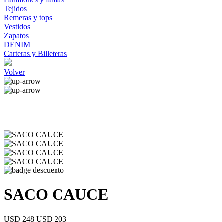
Tejidos
Remeras y tops
Vestidos
Zapatos
DENIM
Carteras y Billeteras
Volver
SACO CAUCE
USD 248
USD 203