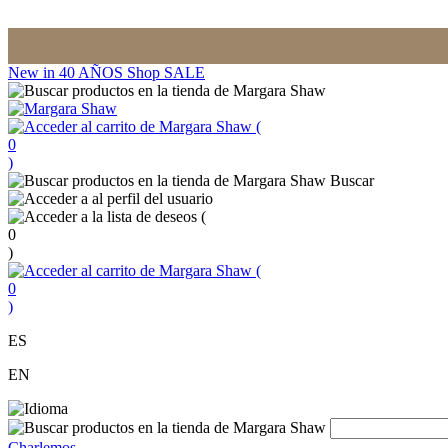
New in
40 AÑOS
Shop
SALE
(
0
)
Buscar
(
0
)
(
0
)
ES
EN
Charlemos