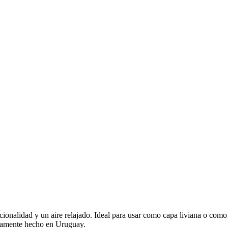
ncionalidad y un aire relajado. Ideal para usar como capa liviana o com
osamente hecho en Uruguay.