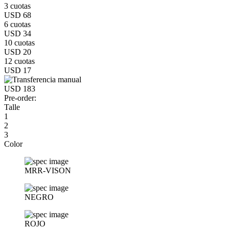
3 cuotas
USD 68
6 cuotas
USD 34
10 cuotas
USD 20
12 cuotas
USD 17
USD 183
Pre-order:
Talle
1
2
3
Color
MRR-VISON
NEGRO
ROJO