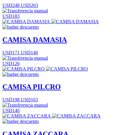
USD248
USD203
USD183
CAMISA DAMASIA
USD171
USD140
USD126
CAMISA PILCRO
USD198
USD163
USD146
CAMISA ZACCARA