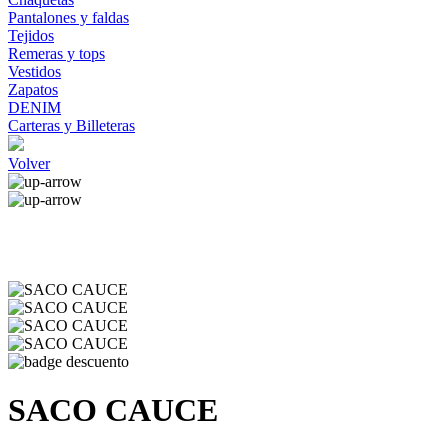
Pantalones y faldas
Tejidos
Remeras y tops
Vestidos
Zapatos
DENIM
Carteras y Billeteras
Volver
SACO CAUCE