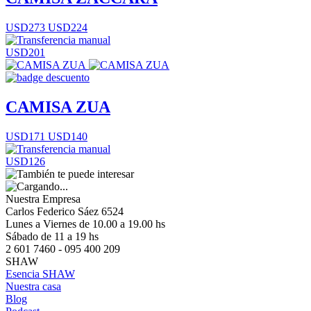
USD273
USD224
USD201
CAMISA ZUA
USD171
USD140
USD126
Nuestra Empresa
Carlos Federico Sáez 6524
Lunes a Viernes de 10.00 a 19.00 hs
Sábado de 11 a 19 hs
2 601 7460 - 095 400 209
SHAW
Esencia SHAW
Nuestra casa
Blog