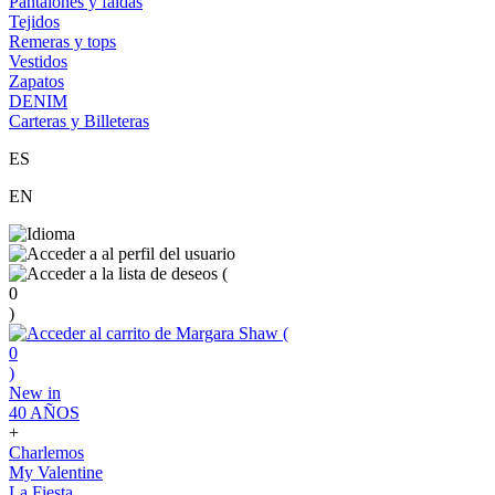
Pantalones y faldas
Tejidos
Remeras y tops
Vestidos
Zapatos
DENIM
Carteras y Billeteras
ES
EN
(
0
)
(
0
)
New in
40 AÑOS
+
Charlemos
My Valentine
La Fiesta