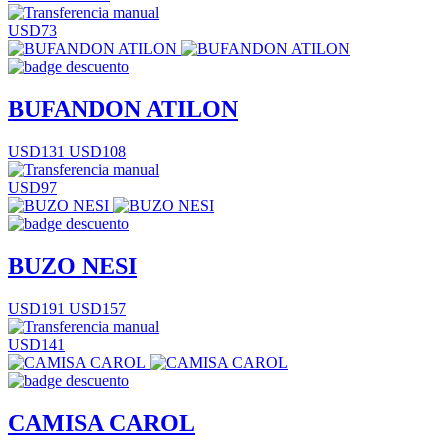
USD73
BUFANDON ATILON
USD131
USD108
USD97
BUZO NESI
USD191
USD157
USD141
CAMISA CAROL