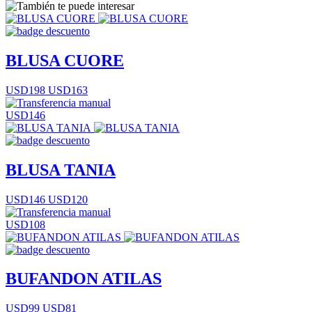
BLUSA CUORE
USD198
USD163
USD146
BLUSA TANIA
USD146
USD120
USD108
BUFANDON ATILAS
USD99
USD81