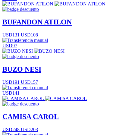
BUFANDON ATILON
USD131
USD108
USD97
BUZO NESI
USD191
USD157
USD141
CAMISA CAROL
USD248
USD203