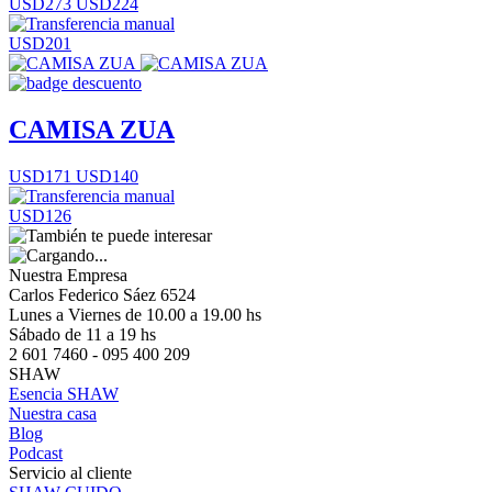
USD273
USD224
USD201
CAMISA ZUA
USD171
USD140
USD126
Nuestra Empresa
Carlos Federico Sáez 6524
Lunes a Viernes de 10.00 a 19.00 hs
Sábado de 11 a 19 hs
2 601 7460 - 095 400 209
SHAW
Esencia SHAW
Nuestra casa
Blog
Podcast
Servicio al cliente