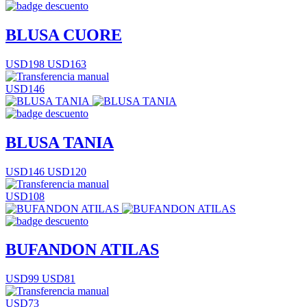
BLUSA CUORE
USD198
USD163
USD146
BLUSA TANIA
USD146
USD120
USD108
BUFANDON ATILAS
USD99
USD81
USD73