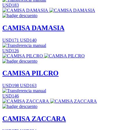
USD183
CAMISA DAMASIA
USD171
USD140
USD126
CAMISA PILCRO
USD198
USD163
USD146
CAMISA ZACCARA