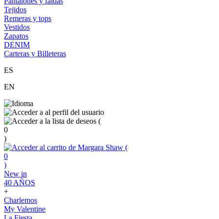
Pantalones y faldas
Tejidos
Remeras y tops
Vestidos
Zapatos
DENIM
Carteras y Billeteras
ES
EN
(
0
)
(
0
)
New in
40 AÑOS
+
Charlemos
My Valentine
La Fiesta