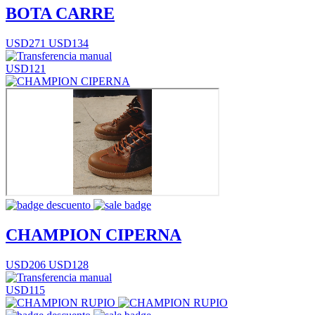
BOTA CARRE
USD271
USD134
USD121
CHAMPION CIPERNA
USD206
USD128
USD115