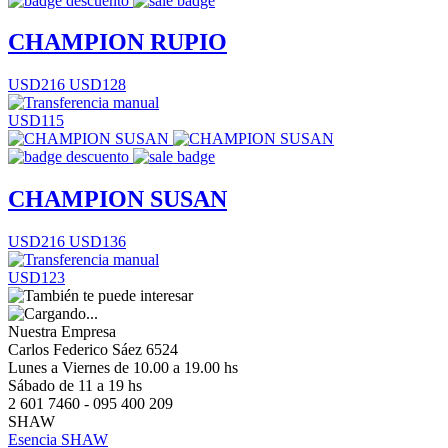
CHAMPION RUPIO
USD216
USD128
USD115
CHAMPION SUSAN
USD216
USD136
USD123
Nuestra Empresa
Carlos Federico Sáez 6524
Lunes a Viernes de 10.00 a 19.00 hs
Sábado de 11 a 19 hs
2 601 7460 - 095 400 209
SHAW
Esencia SHAW