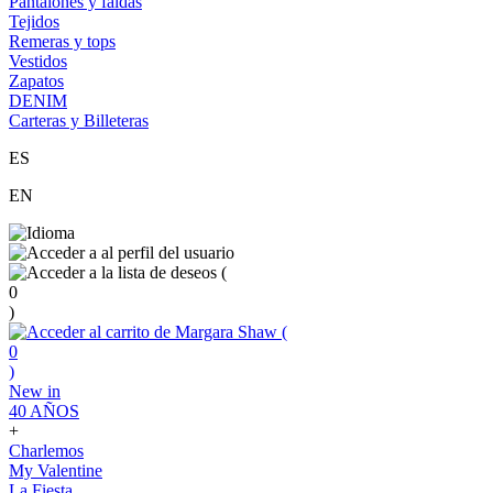
Pantalones y faldas
Tejidos
Remeras y tops
Vestidos
Zapatos
DENIM
Carteras y Billeteras
ES
EN
(
0
)
(
0
)
New in
40 AÑOS
+
Charlemos
My Valentine
La Fiesta