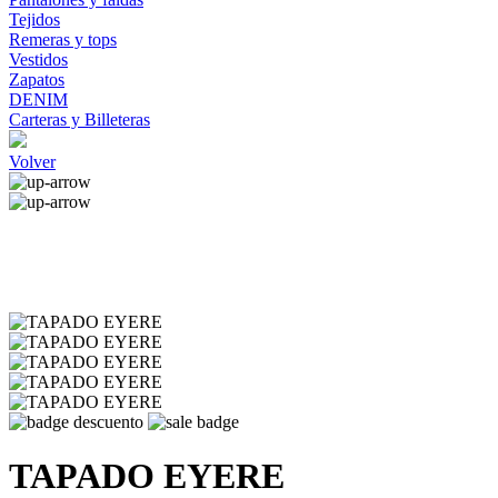
Tejidos
Remeras y tops
Vestidos
Zapatos
DENIM
Carteras y Billeteras
Volver
TAPADO EYERE