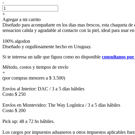
-
+
Agregar a mi carrito
Diseñado para acompañarte en los dias mas frescos, esta chaqueta de 
sensacion calida y agradable al contacto con la piel, ideal para usar e
100% algodon
Diseñado y orgullosamente hecho en Uruguay.
Si te interesa un talle que figura como no disponible
consultanos po
Método, costos y tiempos de envío
+
(por compras menores a $ 3.500)
Envíos al Interior: DAC / 3 a 5 días hábiles
Costo $ 250
Envíos en Montevideo: The Way Logística / 3 a 5 días hábiles
Costo $ 200
Pick up: 48 a 72 hs hábiles.
Los cargos por impuestos aduaneros u otros impuestos aplicables fuera 