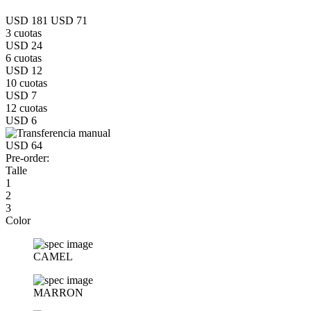
USD 181
USD 71
3 cuotas
USD 24
6 cuotas
USD 12
10 cuotas
USD 7
12 cuotas
USD 6
USD 64
Pre-order:
Talle
1
2
3
Color
CAMEL
MARRON