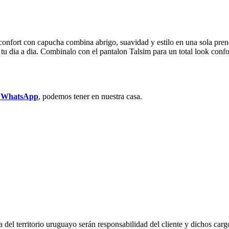
confort con capucha combina abrigo, suavidad y estilo en una sola pren
n tu dia a dia. Combinalo con el pantalon Talsim para un total look conf
r WhatsApp
, podemos tener en nuestra casa.
del territorio uruguayo serán responsabilidad del cliente y dichos carg