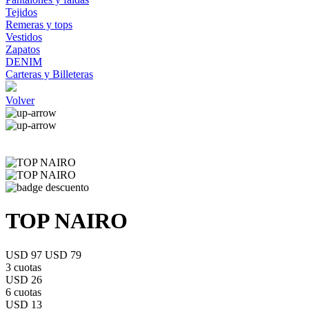
Tejidos
Remeras y tops
Vestidos
Zapatos
DENIM
Carteras y Billeteras
Volver
TOP NAIRO
USD 97
USD 79
3 cuotas
USD 26
6 cuotas
USD 13