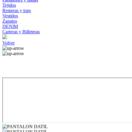
Tejidos
Remeras y tops
Vestidos
Zapatos
DENIM
Carteras y Billeteras
Volver