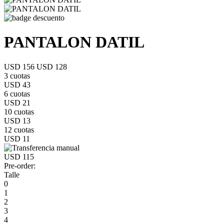
PANTALON DATIL
USD 156
USD 128
3 cuotas
USD 43
6 cuotas
USD 21
10 cuotas
USD 13
12 cuotas
USD 11
USD 115
Pre-order:
Talle
0
1
2
3
4