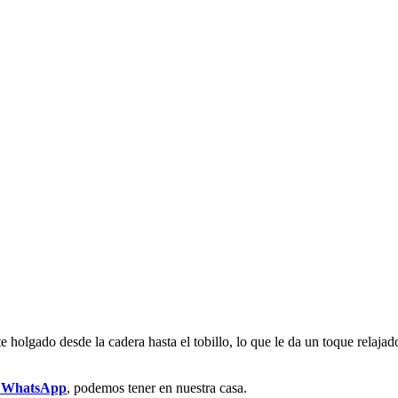
te holgado desde la cadera hasta el tobillo, lo que le da un toque rel
r WhatsApp
, podemos tener en nuestra casa.