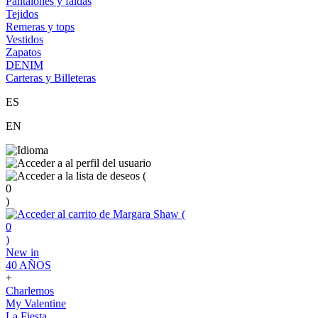
Pantalones y faldas
Tejidos
Remeras y tops
Vestidos
Zapatos
DENIM
Carteras y Billeteras
ES
EN
(
0
)
(
0
)
New in
40 AÑOS
+
Charlemos
My Valentine
La Fiesta