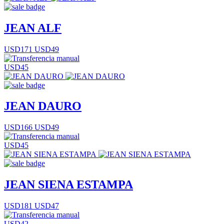
JEAN ALF
USD171
USD49
USD45
JEAN DAURO
USD166
USD49
USD45
JEAN SIENA ESTAMPA
USD181
USD47
USD42