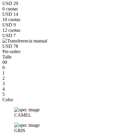
USD 29
6 cuotas
USD 14
10 cuotas
USD 9
12 cuotas
USD 7
USD 78
Pre-order:
Talle
00
0
1
2
3
4
5
Color
CAMEL
GRIS