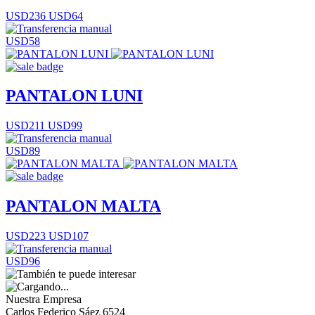
USD236
USD64
USD58
PANTALON LUNI
USD211
USD99
USD89
PANTALON MALTA
USD223
USD107
USD96
Nuestra Empresa
Carlos Federico Sáez 6524