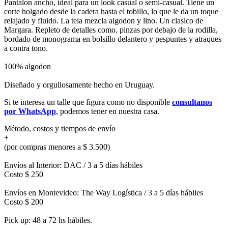
Pantalon ancho, ideal para un look casual o semi-casual. Tiene un
corte holgado desde la cadera hasta el tobillo, lo que le da un toque
relajado y fluido. La tela mezcla algodon y lino. Un clasico de
Margara. Repleto de detalles como, pinzas por debajo de la rodilla,
bordado de monograma en bolsillo delantero y pespuntes y atraques
a contra tono.
100% algodon
Diseñado y orgullosamente hecho en Uruguay.
Si te interesa un talle que figura como no disponible
consultanos
por WhatsApp
, podemos tener en nuestra casa.
Método, costos y tiempos de envío
+
(por compras menores a $ 3.500)
Envíos al Interior: DAC / 3 a 5 días hábiles
Costo $ 250
Envíos en Montevideo: The Way Logística / 3 a 5 días hábiles
Costo $ 200
Pick up: 48 a 72 hs hábiles.