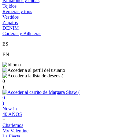
Pantalones y faldas
Tejidos
Remeras y tops
Vestidos
Zapatos
DENIM
Carteras y Billeteras
ES
EN
(
0
)
(
0
)
New in
40 AÑOS
+
Charlemos
My Valentine
La Fiesta