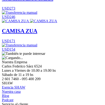
USD273
USD246
CAMISA ZUA
USD171
USD154
Nuestra Empresa
Carlos Federico Sáez 6524
Lunes a Viernes de 10.00 a 19.00 hs
Sábado de 11 a 19 hs
2 601 7460 - 095 400 209
SHAW
Esencia SHAW
Nuestra casa
Blog
Podcast
Servicio al cliente