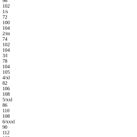
96
102
1/s
72
100
104
2/m
74
102
104
3/l
78
104
105
4/xl
82
106
108
5/xxl
86
110
108
6/xxxl
90
112