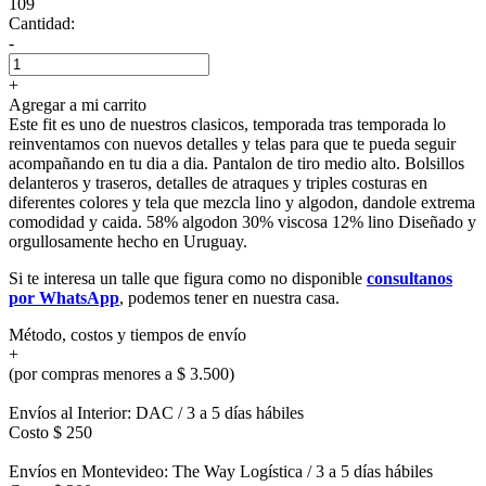
109
Cantidad:
-
+
Agregar a mi carrito
Este fit es uno de nuestros clasicos, temporada tras temporada lo
reinventamos con nuevos detalles y telas para que te pueda seguir
acompañando en tu dia a dia. Pantalon de tiro medio alto. Bolsillos
delanteros y traseros, detalles de atraques y triples costuras en
diferentes colores y tela que mezcla lino y algodon, dandole extrema
comodidad y caida. 58% algodon 30% viscosa 12% lino Diseñado y
orgullosamente hecho en Uruguay.
Si te interesa un talle que figura como no disponible
consultanos
por WhatsApp
, podemos tener en nuestra casa.
Método, costos y tiempos de envío
+
(por compras menores a $ 3.500)
Envíos al Interior: DAC / 3 a 5 días hábiles
Costo $ 250
Envíos en Montevideo: The Way Logística / 3 a 5 días hábiles