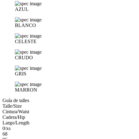
AZUL
BLANCO
CELESTE
CRUDO
GRIS
MARRON
Guía de talles
Talle/Size
Cintura/Waist
Cadera/Hip
Largo/Length
0/xs
68