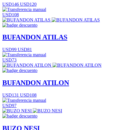
USD146
USD120
USD108
BUFANDON ATILAS
USD99
USD81
USD73
BUFANDON ATILON
USD131
USD108
USD97
BUZO NESI