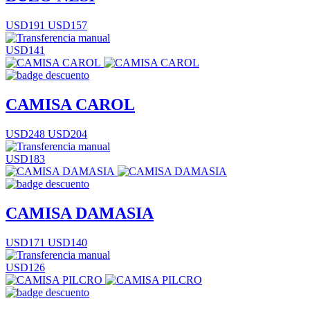
USD191
USD157
USD141
CAMISA CAROL
USD248
USD204
USD183
CAMISA DAMASIA
USD171
USD140
USD126