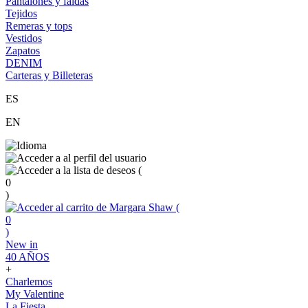
Pantalones y faldas
Tejidos
Remeras y tops
Vestidos
Zapatos
DENIM
Carteras y Billeteras
ES
EN
(
0
)
(
0
)
New in
40 AÑOS
+
Charlemos
My Valentine
La Fiesta