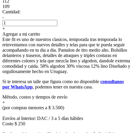
112
109
Cantidad:
-
+
Agregar a mi carrito
Este fit es uno de nuestros clasicos, temporada tras temporada lo
reinventamos con nuevos detalles y telas para que te pueda seguir
acompañando en tu dia a dia. Pantalon de tiro medio alto. Bolsillos
delanteros y traseros, detalles de atraques y triples costuras en
diferentes colores y tela que mezcla lino y algodon, dandole extrema
comodidad y caida. 58% algodon 30% viscosa 12% lino Diseñado y
orgullosamente hecho en Uruguay.
Si te interesa un talle que figura como no disponible
consultanos
por WhatsApp
, podemos tener en nuestra casa.
Método, costos y tiempos de envío
+
(por compras menores a $ 3.500)
Envíos al Interior: DAC / 3 a 5 días hábiles
Costo $ 250