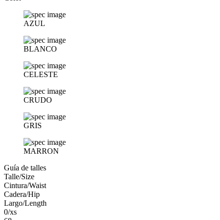
AZUL
BLANCO
CELESTE
CRUDO
GRIS
MARRON
Guía de talles
Talle/Size
Cintura/Waist
Cadera/Hip
Largo/Length
0/xs