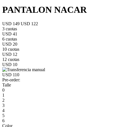
PANTALON NACAR
USD 149
USD 122
3 cuotas
USD 41
6 cuotas
USD 20
10 cuotas
USD 12
12 cuotas
USD 10
USD 110
Pre-order:
Talle
0
1
2
3
4
5
6
Color