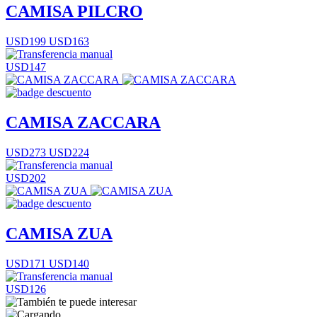
CAMISA PILCRO
USD199
USD163
USD147
CAMISA ZACCARA
USD273
USD224
USD202
CAMISA ZUA
USD171
USD140
USD126