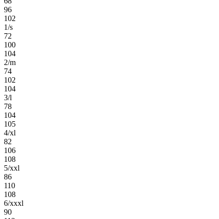
68
96
102
1/s
72
100
104
2/m
74
102
104
3/l
78
104
105
4/xl
82
106
108
5/xxl
86
110
108
6/xxxl
90