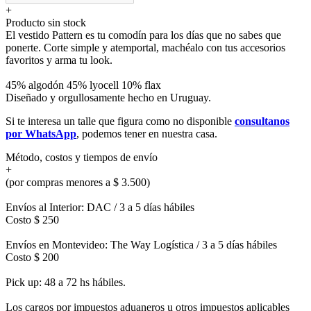
+
Producto sin stock
El vestido Pattern es tu comodín para los días que no sabes que
ponerte. Corte simple y atemportal, machéalo con tus accesorios
favoritos y arma tu look.
45% algodón 45% lyocell 10% flax
Diseñado y orgullosamente hecho en Uruguay.
Si te interesa un talle que figura como no disponible
consultanos
por WhatsApp
, podemos tener en nuestra casa.
Método, costos y tiempos de envío
+
(por compras menores a $ 3.500)
Envíos al Interior: DAC / 3 a 5 días hábiles
Costo $ 250
Envíos en Montevideo: The Way Logística / 3 a 5 días hábiles
Costo $ 200
Pick up: 48 a 72 hs hábiles.
Los cargos por impuestos aduaneros u otros impuestos aplicables