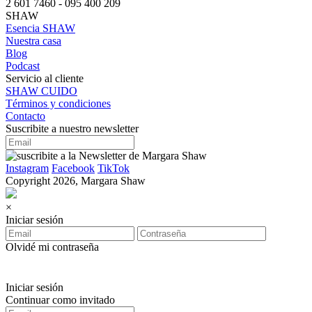
2 601 7460 - 095 400 209
SHAW
Esencia SHAW
Nuestra casa
Blog
Podcast
Servicio al cliente
SHAW CUIDO
Términos y condiciones
Contacto
Suscribite a nuestro newsletter
Instagram
Facebook
TikTok
Copyright 2026, Margara Shaw
×
Iniciar sesión
Olvidé mi contraseña
Iniciar sesión
Continuar como invitado