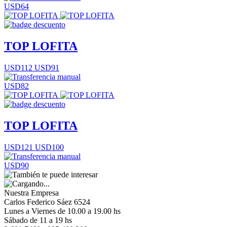
USD64
TOP LOFITA
USD112
USD91
USD82
TOP LOFITA
USD121
USD100
USD90
Nuestra Empresa
Carlos Federico Sáez 6524
Lunes a Viernes de 10.00 a 19.00 hs
Sábado de 11 a 19 hs