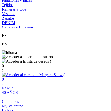
Pantalones y faldas
Tejidos
Remeras y tops
Vestidos
Zapatos
DENIM
Carteras y Billeteras
ES
EN
(
0
)
(
0
)
New in
40 AÑOS
+
Charlemos
My Valentine
La Fiesta