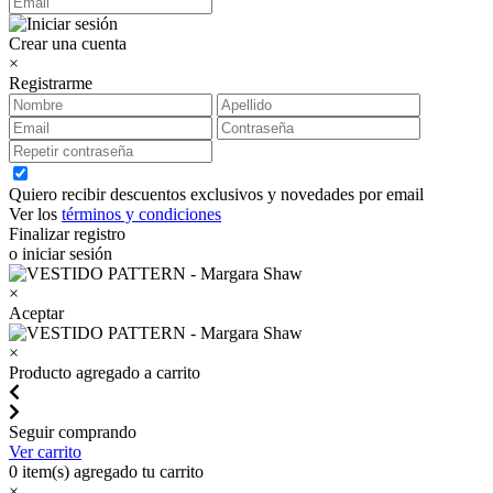
Crear una cuenta
×
Registrarme
Quiero recibir descuentos exclusivos y novedades por email
Ver los
términos y condiciones
Finalizar registro
o iniciar sesión
×
Aceptar
×
Producto agregado a carrito
Seguir comprando
Ver carrito
0
item(s) agregado tu carrito
×