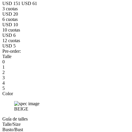
USD 151
USD 61
3 cuotas
USD 20
6 cuotas
USD 10
10 cuotas
USD 6
12 cuotas
USD 5
Pre-order:
Talle
0
1
2
3
4
5
Color
BEIGE
Guía de talles
Talle/Size
Busto/Bust