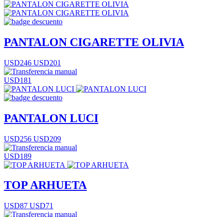
PANTALON CIGARETTE OLIVIA
USD246
USD201
USD181
PANTALON LUCI
USD256
USD209
USD189
TOP ARHUETA
USD87
USD71