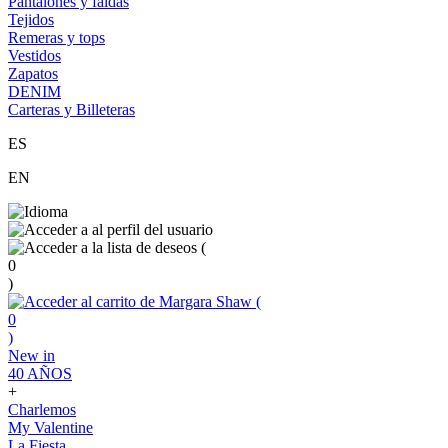
Pantalones y faldas
Tejidos
Remeras y tops
Vestidos
Zapatos
DENIM
Carteras y Billeteras
ES
EN
(
0
)
(
0
)
New in
40 AÑOS
+
Charlemos
My Valentine
La Fiesta