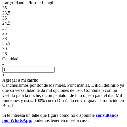
Largo Plantilla/Insole Length
35
23,5
36
24,5
37
25
38
25,5
39
26
Cantidad:
-
+
Agregar a mi carrito
Cancherisimos por donde los mires. Print mania!. Dificil definirlo ya
que su versatilidad te da mil opciones de uso. Combinalo con un
vestido para la noche, o con pantalon de lino o jean para el dia. Mil
funciones y usos. 100% cuero Diseñado en Uruguay - Producido en
Brasil.
Si te interesa un talle que figura como no disponible
consultanos
por WhatsApp
, podemos tener en nuestra casa.