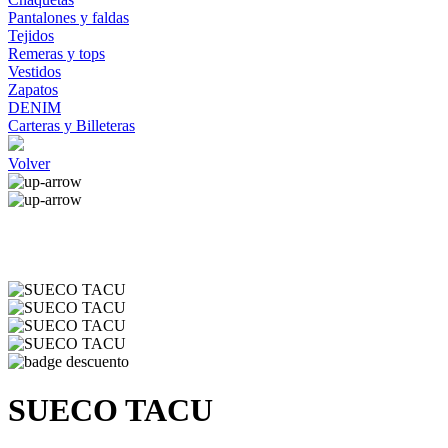
Pantalones y faldas
Tejidos
Remeras y tops
Vestidos
Zapatos
DENIM
Carteras y Billeteras
Volver
SUECO TACU