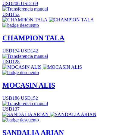
USD206
USD169
USD152
CHAMPION TALA
USD174
USD142
USD128
MOCASIN ALIS
USD186
USD152
USD137
SANDALIA ARIAN