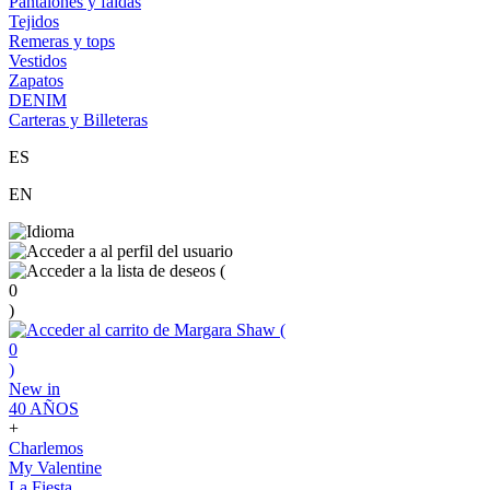
Pantalones y faldas
Tejidos
Remeras y tops
Vestidos
Zapatos
DENIM
Carteras y Billeteras
ES
EN
(
0
)
(
0
)
New in
40 AÑOS
+
Charlemos
My Valentine
La Fiesta