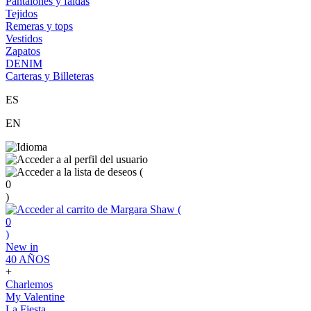
Pantalones y faldas
Tejidos
Remeras y tops
Vestidos
Zapatos
DENIM
Carteras y Billeteras
ES
EN
(
0
)
(
0
)
New in
40 AÑOS
+
Charlemos
My Valentine
La Fiesta