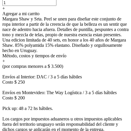
+
Agregar a mi carrito
Margara Shaw y Srta. Peel se unen para diseñar este conjunto de
ropa interior a partir de la creencia de que la belleza es un sentir que
nace de adentro hacia afuera. Detalles de puntilla, pespuntes a contra
tono y mezcla de telas, propio de nuestra esencia estan presentes.
Una edicion limitada de 40 sets, en honor a los 40 años de Margara
Shaw. 85% polyamida 15% elastano. Diseñado y orgullosamente
hecho en Uruguay.
Método, costos y tiempos de envío
+
(por compras menores a $ 3.500)
Envíos al Interior: DAC / 3 a 5 días hábiles
Costo $ 250
Envíos en Montevideo: The Way Logística / 3 a 5 días hábiles
Costo $ 200
Pick up: 48 a 72 hs hábiles.
Los cargos por impuestos aduaneros u otros impuestos aplicables
fuera del territorio uruguayo serán responsabilidad del cliente y
dichos cargos se aplicarán en el momento de la entrega.