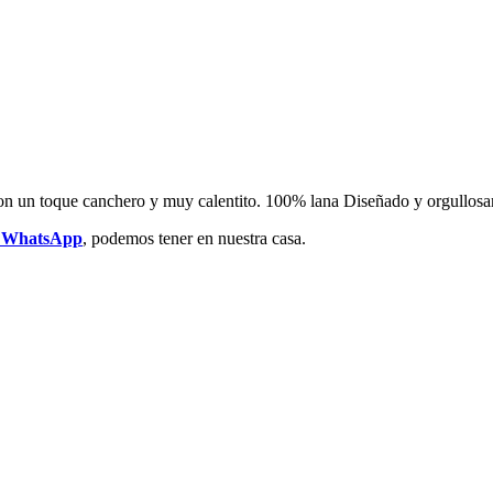
 con un toque canchero y muy calentito. 100% lana Diseñado y orgullo
r WhatsApp
, podemos tener en nuestra casa.