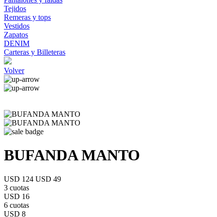
Tejidos
Remeras y tops
Vestidos
Zapatos
DENIM
Carteras y Billeteras
Volver
BUFANDA MANTO
USD 124
USD 49
3 cuotas
USD 16
6 cuotas
USD 8