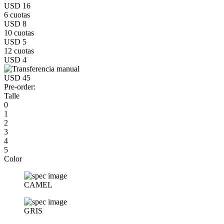
USD 16
6 cuotas
USD 8
10 cuotas
USD 5
12 cuotas
USD 4
USD 45
Pre-order:
Talle
0
1
2
3
4
5
Color
CAMEL
GRIS