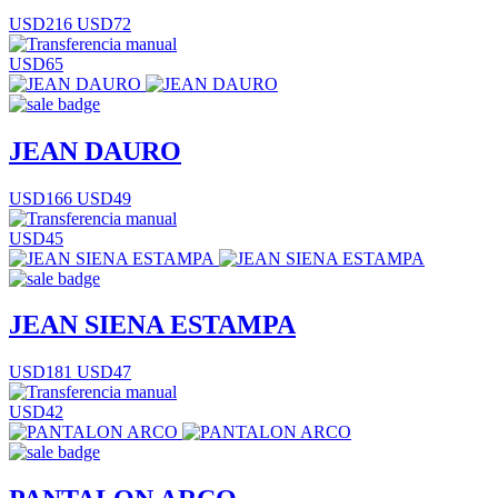
USD216
USD72
USD65
JEAN DAURO
USD166
USD49
USD45
JEAN SIENA ESTAMPA
USD181
USD47
USD42