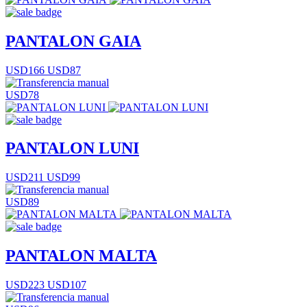
PANTALON GAIA
USD166
USD87
USD78
PANTALON LUNI
USD211
USD99
USD89
PANTALON MALTA
USD223
USD107