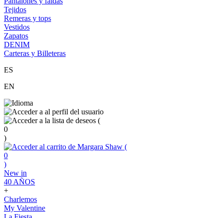
Pantalones y faldas
Tejidos
Remeras y tops
Vestidos
Zapatos
DENIM
Carteras y Billeteras
ES
EN
(
0
)
(
0
)
New in
40 AÑOS
+
Charlemos
My Valentine
La Fiesta