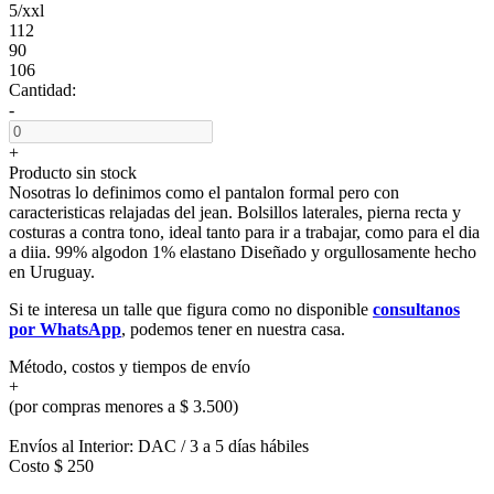
5/xxl
112
90
106
Cantidad:
-
+
Producto sin stock
Nosotras lo definimos como el pantalon formal pero con
caracteristicas relajadas del jean. Bolsillos laterales, pierna recta y
costuras a contra tono, ideal tanto para ir a trabajar, como para el dia
a diia. 99% algodon 1% elastano Diseñado y orgullosamente hecho
en Uruguay.
Si te interesa un talle que figura como no disponible
consultanos
por WhatsApp
, podemos tener en nuestra casa.
Método, costos y tiempos de envío
+
(por compras menores a $ 3.500)
Envíos al Interior: DAC / 3 a 5 días hábiles
Costo $ 250