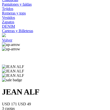
Pantalones y faldas
Tejidos
Remeras y tops
Vestidos
Zapatos
DENIM
Carteras y Billeteras
Volver
JEAN ALF
USD 171
USD 49
3 cuotas