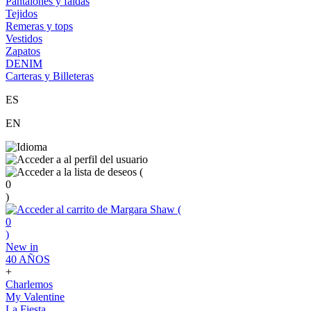
Pantalones y faldas
Tejidos
Remeras y tops
Vestidos
Zapatos
DENIM
Carteras y Billeteras
ES
EN
(
0
)
(
0
)
New in
40 AÑOS
+
Charlemos
My Valentine
La Fiesta