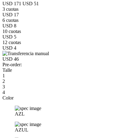
USD 171
USD 51
3 cuotas
USD 17
6 cuotas
USD 8
10 cuotas
USD 5
12 cuotas
USD 4
USD 46
Pre-order:
Talle
1
2
3
4
Color
AZL
AZUL