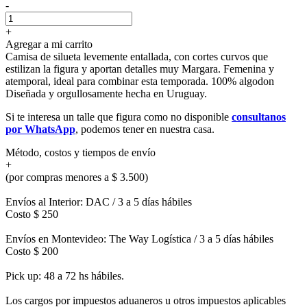
-
+
Agregar a mi carrito
Camisa de silueta levemente entallada, con cortes curvos que
estilizan la figura y aportan detalles muy Margara. Femenina y
atemporal, ideal para combinar esta temporada. 100% algodon
Diseñada y orgullosamente hecha en Uruguay.
Si te interesa un talle que figura como no disponible
consultanos
por WhatsApp
, podemos tener en nuestra casa.
Método, costos y tiempos de envío
+
(por compras menores a $ 3.500)
Envíos al Interior: DAC / 3 a 5 días hábiles
Costo $ 250
Envíos en Montevideo: The Way Logística / 3 a 5 días hábiles
Costo $ 200
Pick up: 48 a 72 hs hábiles.
Los cargos por impuestos aduaneros u otros impuestos aplicables