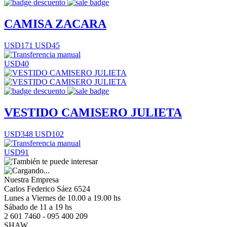
CAMISA ZACARA
USD171
USD45
USD40
VESTIDO CAMISERO JULIETA
USD348
USD102
USD91
Nuestra Empresa
Carlos Federico Sáez 6524
Lunes a Viernes de 10.00 a 19.00 hs
Sábado de 11 a 19 hs
2 601 7460 - 095 400 209
SHAW