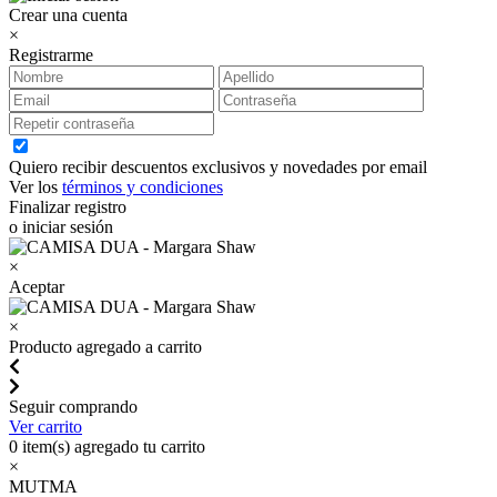
Crear una cuenta
×
Registrarme
Quiero recibir descuentos exclusivos y novedades por email
Ver los
términos y condiciones
Finalizar registro
o iniciar sesión
×
Aceptar
×
Producto agregado a carrito
Seguir comprando
Ver carrito
0
item(s) agregado tu carrito
×
MUTMA