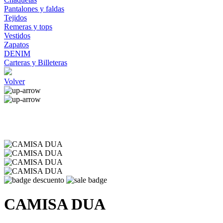
Pantalones y faldas
Tejidos
Remeras y tops
Vestidos
Zapatos
DENIM
Carteras y Billeteras
Volver
CAMISA DUA