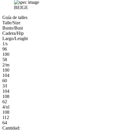
BEIGE
Guía de talles
Talle/Size
Busto/Bust
Cadera/Hip
Largo/Lenght
1/s
96
100
58
2/m
100
104
60
3/l
104
108
62
4/xl
108
112
64
Cantidad: