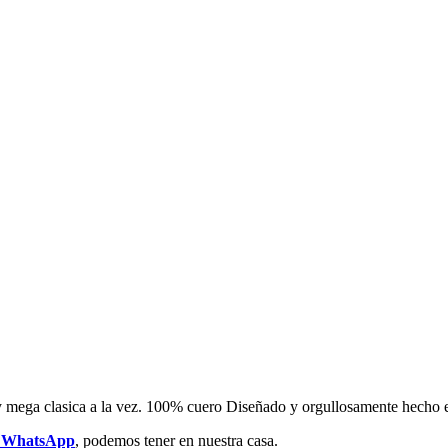
a y mega clasica a la vez. 100% cuero Diseñado y orgullosamente hecho
r WhatsApp
, podemos tener en nuestra casa.