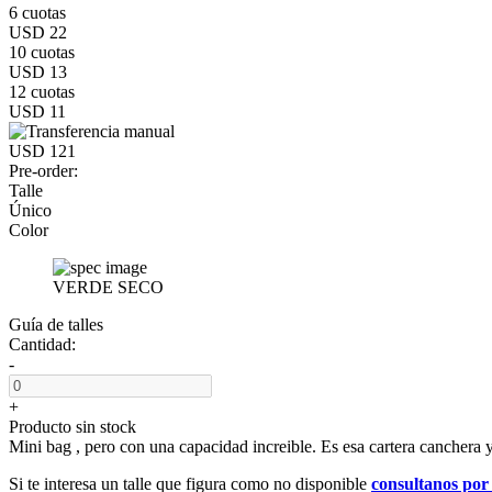
6 cuotas
USD 22
10 cuotas
USD 13
12 cuotas
USD 11
USD 121
Pre-order:
Talle
Único
Color
VERDE SECO
Guía de talles
Cantidad:
-
+
Producto sin stock
Mini bag , pero con una capacidad increible. Es esa cartera cancher
Si te interesa un talle que figura como no disponible
consultanos po