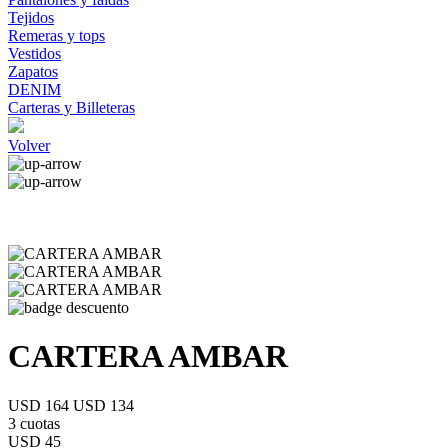
Tejidos
Remeras y tops
Vestidos
Zapatos
DENIM
Carteras y Billeteras
Volver
CARTERA AMBAR
USD 164
USD 134
3 cuotas
USD 45