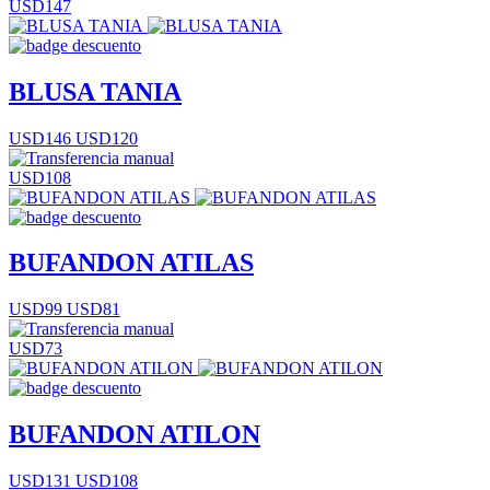
USD147
BLUSA TANIA
USD146
USD120
USD108
BUFANDON ATILAS
USD99
USD81
USD73
BUFANDON ATILON
USD131
USD108