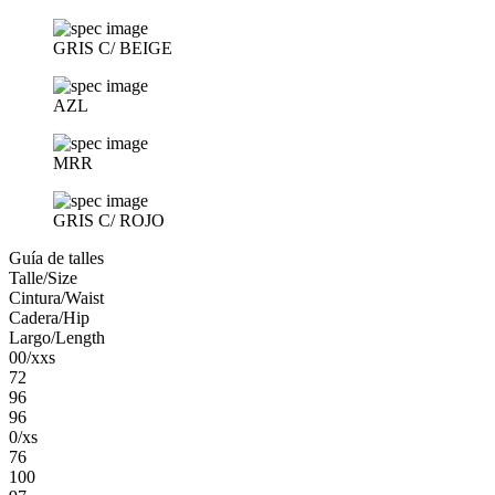
GRIS C/ BEIGE
AZL
MRR
GRIS C/ ROJO
Guía de talles
Talle/Size
Cintura/Waist
Cadera/Hip
Largo/Length
00/xxs
72
96
96
0/xs
76
100