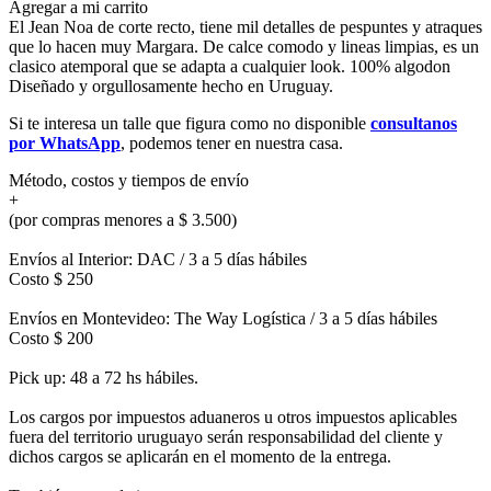
Agregar a mi carrito
El Jean Noa de corte recto, tiene mil detalles de pespuntes y atraques
que lo hacen muy Margara. De calce comodo y lineas limpias, es un
clasico atemporal que se adapta a cualquier look. 100% algodon
Diseñado y orgullosamente hecho en Uruguay.
Si te interesa un talle que figura como no disponible
consultanos
por WhatsApp
, podemos tener en nuestra casa.
Método, costos y tiempos de envío
+
(por compras menores a $ 3.500)
Envíos al Interior: DAC / 3 a 5 días hábiles
Costo $ 250
Envíos en Montevideo: The Way Logística / 3 a 5 días hábiles
Costo $ 200
Pick up: 48 a 72 hs hábiles.
Los cargos por impuestos aduaneros u otros impuestos aplicables
fuera del territorio uruguayo serán responsabilidad del cliente y
dichos cargos se aplicarán en el momento de la entrega.