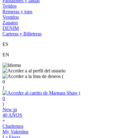
Pantalones y faldas
Tejidos
Remeras y tops
Vestidos
Zapatos
DENIM
Carteras y Billeteras
ES
EN
(
0
)
(
0
)
New in
40 AÑOS
+
Charlemos
My Valentine
La Fiesta