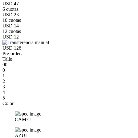
USD 47
6 cuotas
USD 23
10 cuotas
USD 14
12 cuotas
USD 12
USD 126
Pre-order:
Talle
00
0
1
2
3
4
5
Color
CAMEL
AZUL