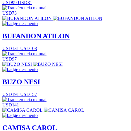
USD99
USD81
USD73
BUFANDON ATILON
USD131
USD108
USD97
BUZO NESI
USD191
USD157
USD141
CAMISA CAROL