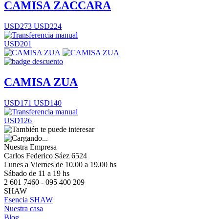
CAMISA ZACCARA
USD273
USD224
USD201
CAMISA ZUA
USD171
USD140
USD126
Nuestra Empresa
Carlos Federico Sáez 6524
Lunes a Viernes de 10.00 a 19.00 hs
Sábado de 11 a 19 hs
2 601 7460 - 095 400 209
SHAW
Esencia SHAW
Nuestra casa
Blog