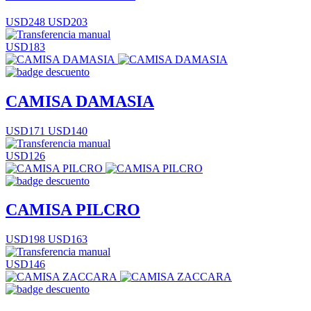
USD248
USD203
USD183
CAMISA DAMASIA
USD171
USD140
USD126
CAMISA PILCRO
USD198
USD163
USD146