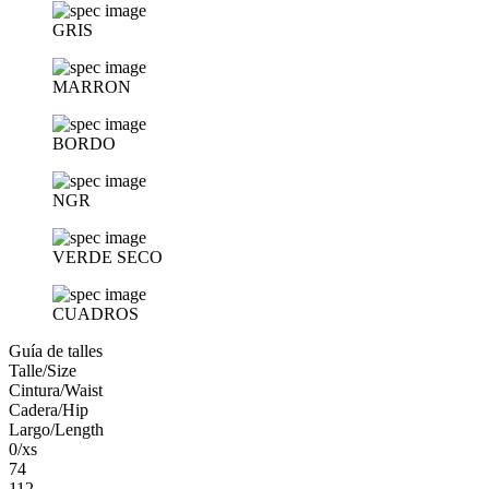
GRIS
MARRON
BORDO
NGR
VERDE SECO
CUADROS
Guía de talles
Talle/Size
Cintura/Waist
Cadera/Hip
Largo/Length
0/xs
74
112