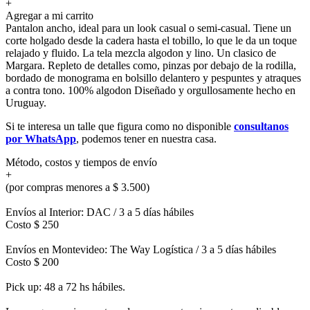
+
Agregar a mi carrito
Pantalon ancho, ideal para un look casual o semi-casual. Tiene un
corte holgado desde la cadera hasta el tobillo, lo que le da un toque
relajado y fluido. La tela mezcla algodon y lino. Un clasico de
Margara. Repleto de detalles como, pinzas por debajo de la rodilla,
bordado de monograma en bolsillo delantero y pespuntes y atraques
a contra tono. 100% algodon Diseñado y orgullosamente hecho en
Uruguay.
Si te interesa un talle que figura como no disponible
consultanos
por WhatsApp
, podemos tener en nuestra casa.
Método, costos y tiempos de envío
+
(por compras menores a $ 3.500)
Envíos al Interior: DAC / 3 a 5 días hábiles
Costo $ 250
Envíos en Montevideo: The Way Logística / 3 a 5 días hábiles
Costo $ 200
Pick up: 48 a 72 hs hábiles.