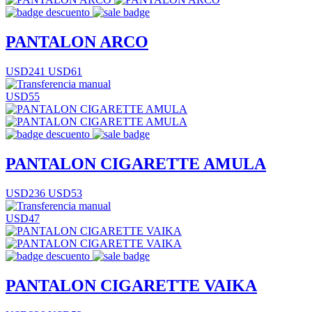
PANTALON ARCO
USD241
USD61
USD55
PANTALON CIGARETTE AMULA
USD236
USD53
USD47
PANTALON CIGARETTE VAIKA