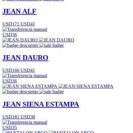
JEAN ALF
USD171
USD41
USD36
JEAN DAURO
USD166
USD41
USD36
JEAN SIENA ESTAMPA
USD181
USD38
USD35