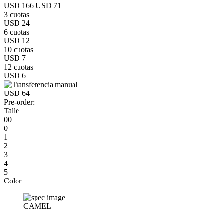
USD 166
USD 71
3 cuotas
USD 24
6 cuotas
USD 12
10 cuotas
USD 7
12 cuotas
USD 6
USD 64
Pre-order:
Talle
00
0
1
2
3
4
5
Color
CAMEL