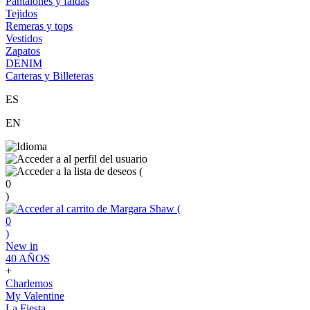
Pantalones y faldas
Tejidos
Remeras y tops
Vestidos
Zapatos
DENIM
Carteras y Billeteras
ES
EN
(
0
)
(
0
)
New in
40 AÑOS
+
Charlemos
My Valentine
La Fiesta