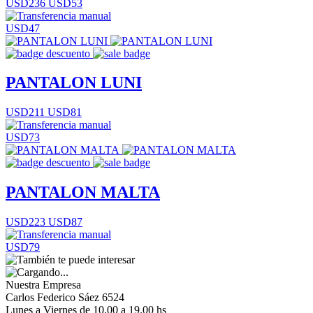
USD236
USD53
USD47
PANTALON LUNI
USD211
USD81
USD73
PANTALON MALTA
USD223
USD87
USD79
Nuestra Empresa
Carlos Federico Sáez 6524
Lunes a Viernes de 10.00 a 19.00 hs